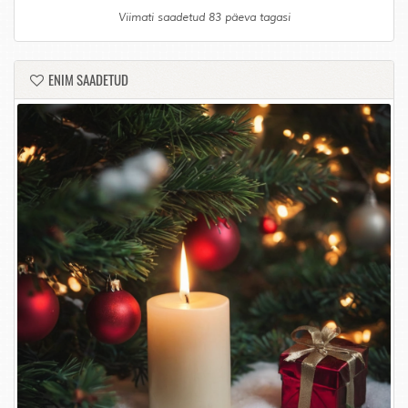
Viimati saadetud 83 päeva tagasi
ENIM SAADETUD