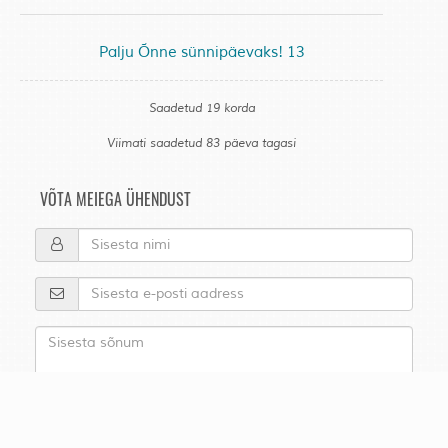
Palju Õnne sünnipäevaks! 13
Saadetud 19 korda
Viimati saadetud 83 päeva tagasi
VÕTA MEIEGA ÜHENDUST