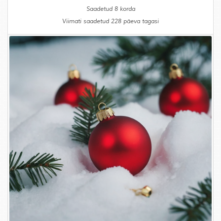
Saadetud 8 korda
Viimati saadetud 228 päeva tagasi