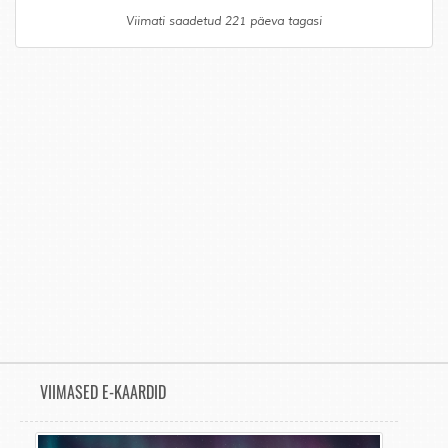
Viimati saadetud 221 päeva tagasi
VIIMASED E-KAARDID