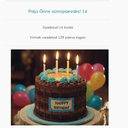
Palju Õnne sünnipäevaks! 14
Saadetud 14 korda
Viimati saadetud 129 päeva tagasi