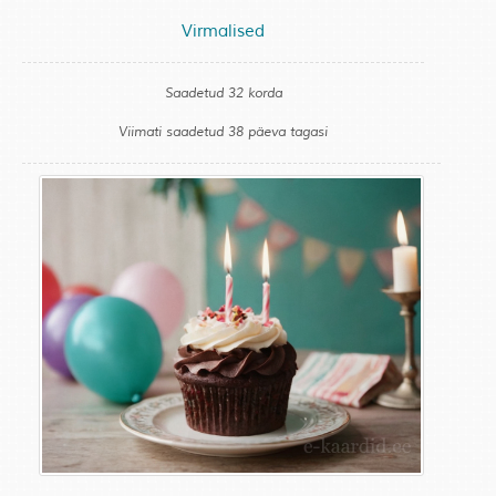
Virmalised
Saadetud 32 korda
Viimati saadetud 38 päeva tagasi