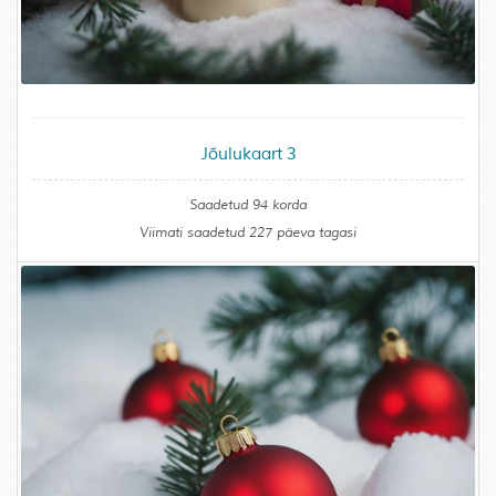
Jõulukaart 3
Saadetud 94 korda
Viimati saadetud 227 päeva tagasi