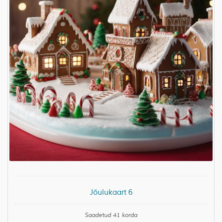
Jõulukaart 6
Saadetud 41 korda