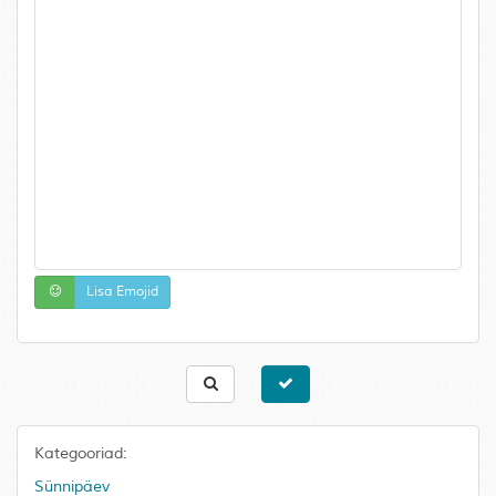
Lisa Emojid
Kategooriad:
Sünnipäev