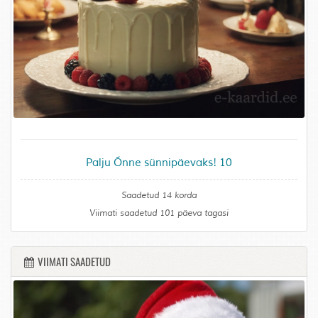
Palju Õnne sünnipäevaks! 10
Saadetud 14 korda
Viimati saadetud 101 päeva tagasi
VIIMATI SAADETUD