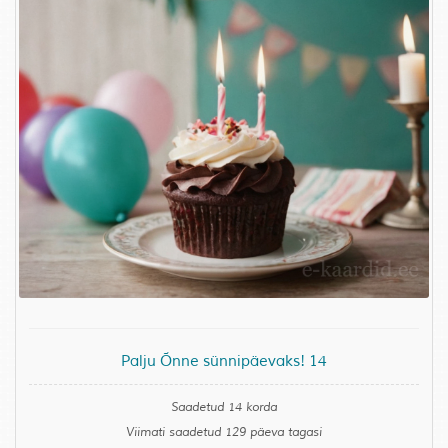
Palju Õnne sünnipäevaks! 14
Saadetud 14 korda
Viimati saadetud 129 päeva tagasi