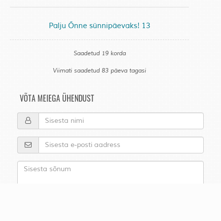
Palju Õnne sünnipäevaks! 13
Saadetud 19 korda
Viimati saadetud 83 päeva tagasi
VÕTA MEIEGA ÜHENDUST