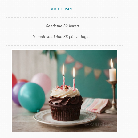
Virmalised
Saadetud 32 korda
Viimati saadetud 38 päeva tagasi