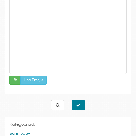
Lisa Emojid
Kategooriad:
Sünnipäev