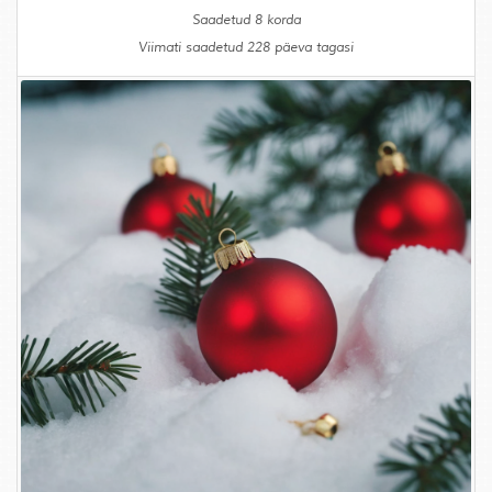
Saadetud 8 korda
Viimati saadetud 228 päeva tagasi