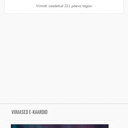
Viimati saadetud 221 päeva tagasi
VIIMASED E-KAARDID