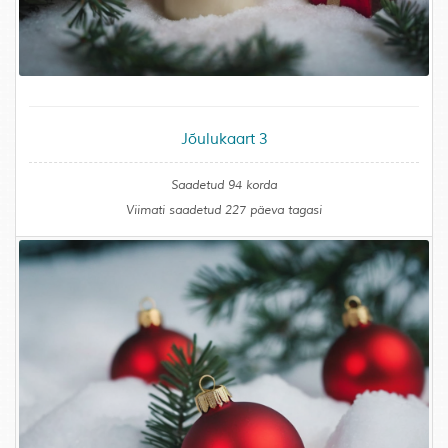
Jõulukaart 3
Saadetud 94 korda
Viimati saadetud 227 päeva tagasi