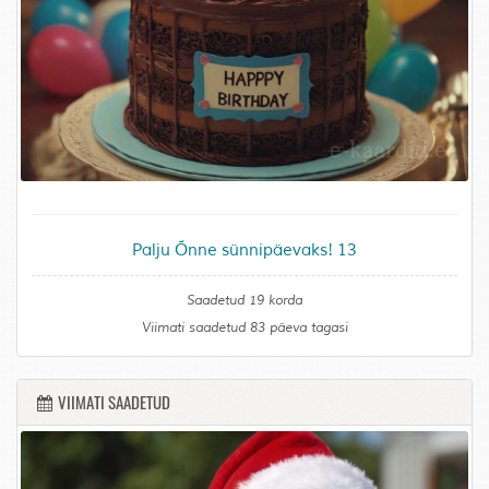
Palju Õnne sünnipäevaks! 13
Saadetud 19 korda
Viimati saadetud 83 päeva tagasi
VIIMATI SAADETUD