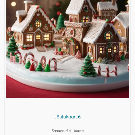
Jõulukaart 6
Saadetud 41 korda