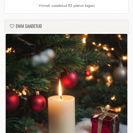
Viimati saadetud 83 päeva tagasi
ENIM SAADETUD