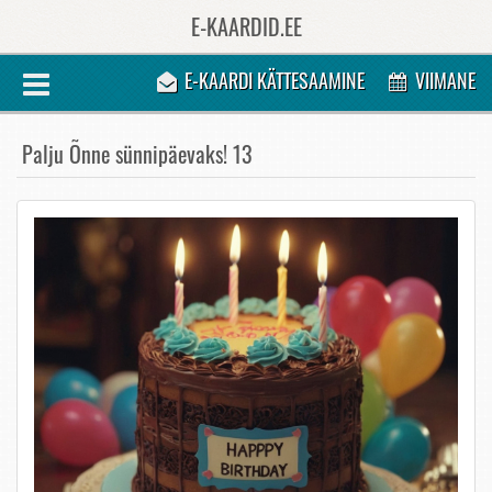
E-KAARDID.EE
E-KAARDI KÄTTESAAMINE
VIIMANE
Palju Õnne sünnipäevaks! 13