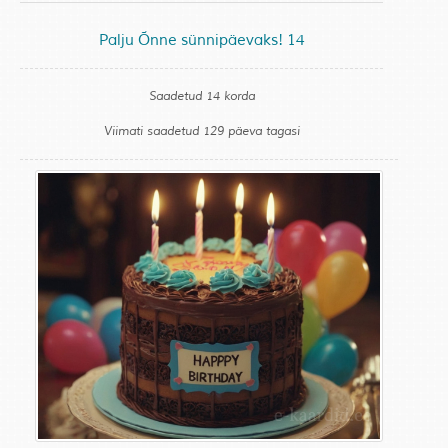
Palju Õnne sünnipäevaks! 14
Saadetud 14 korda
Viimati saadetud 129 päeva tagasi