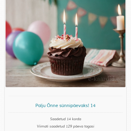
Palju Õnne sünnipäevaks! 14
Saadetud 14 korda
Viimati saadetud 129 päeva tagasi