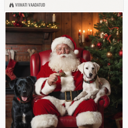
VIIMATI VAADATUD