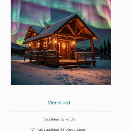
Virmalised
Saadetud 32 korda
Viimati saadetud 38 päeva tagasi