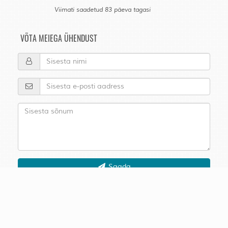
Viimati saadetud 83 päeva tagasi
VÕTA MEIEGA ÜHENDUST
Saada