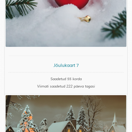
Jõulukaart 7
Saadetud 55 korda
Viimati saadetud 222 päeva tagasi