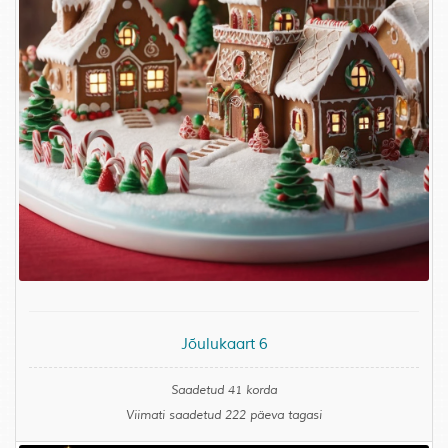
Jõulukaart 6
Saadetud 41 korda
Viimati saadetud 222 päeva tagasi