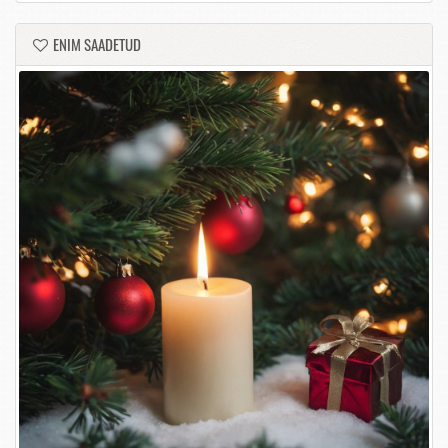
ENIM SAADETUD