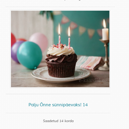
Palju Õnne sünnipäevaks! 14
Saadetud 14 korda