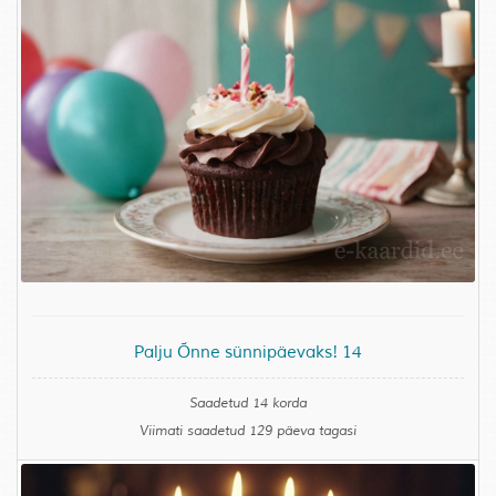
Palju Õnne sünnipäevaks! 14
Saadetud 14 korda
Viimati saadetud 129 päeva tagasi