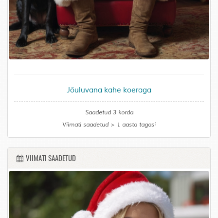
Jõuluvana kahe koeraga
Saadetud 3 korda
Viimati saadetud > 1 aasta tagasi
VIIMATI SAADETUD