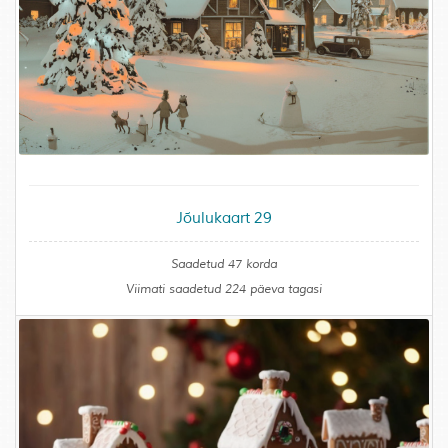
Jõulukaart 29
Saadetud 47 korda
Viimati saadetud 224 päeva tagasi