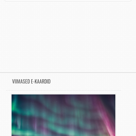
VIIMASED E-KAARDID