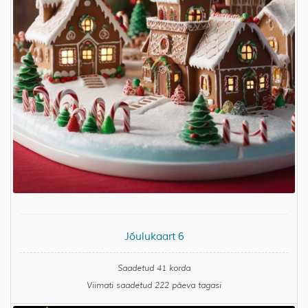
Jõulukaart 6
Saadetud 41 korda
Viimati saadetud 222 päeva tagasi