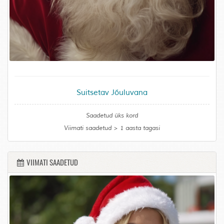
Suitsetav Jõuluvana
Saadetud üks kord
Viimati saadetud > 1 aasta tagasi
VIIMATI SAADETUD