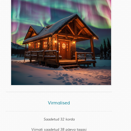
Virmalised
Saadetud 32 korda
Viimati saadetud 38 päeva tagasi