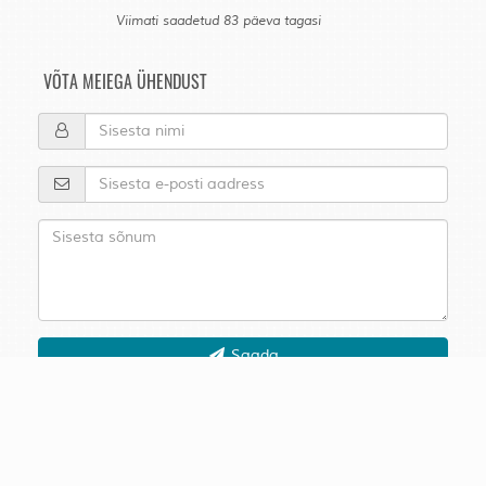
Viimati saadetud 83 päeva tagasi
VÕTA MEIEGA ÜHENDUST
Saada