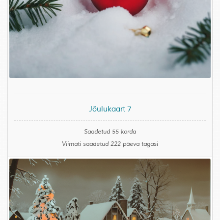
Jõulukaart 7
Saadetud 55 korda
Viimati saadetud 222 päeva tagasi