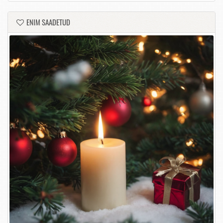
ENIM SAADETUD