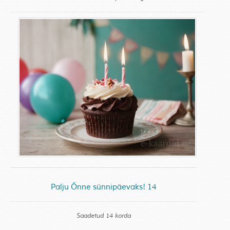
Palju Õnne sünnipäevaks! 14
Saadetud 14 korda