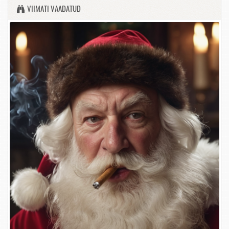
VIIMATI VAADATUD