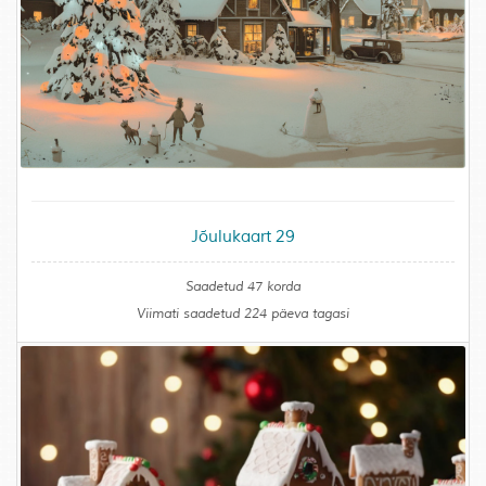
Jõulukaart 29
Saadetud 47 korda
Viimati saadetud 224 päeva tagasi