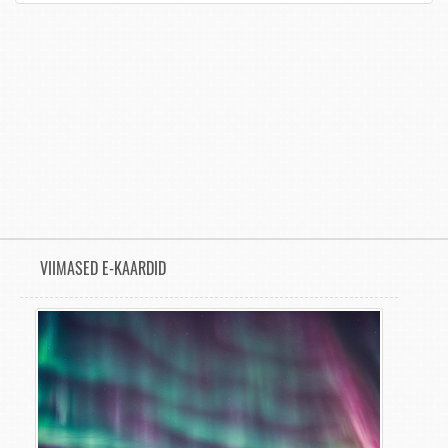
VIIMASED E-KAARDID