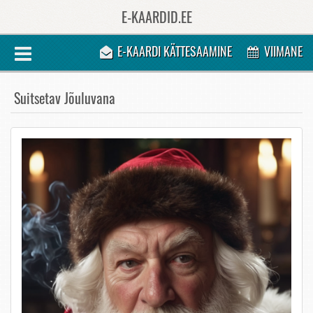
E-KAARDID.EE
E-KAARDI KÄTTESAAMINE
VIIMANE
Suitsetav Jõuluvana