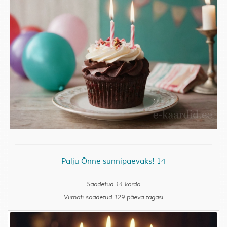
Palju Õnne sünnipäevaks! 14
Saadetud 14 korda
Viimati saadetud 129 päeva tagasi